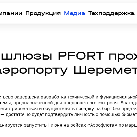
мпании
Продукция
Медиа
Техподдержка
 шлюзы PFORT про
аэропорту Шереме
тьево завершена разработка технической и функционально
темы, предназначенной для предполётного контроля. Благод
егистрироваться и осуществлять посадку на борт без предъ
 — достаточно будет подтвердить личность с помощью биоме
анируется запустить 1 июня на рейсах «Аэрофлота» по ма