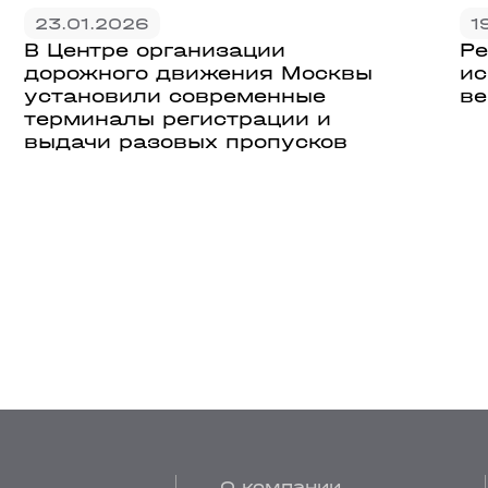
23.01.2026
1
В Центре организации
Ре
дорожного движения Москвы
ис
установили современные
ве
терминалы регистрации и
выдачи разовых пропусков
О компании