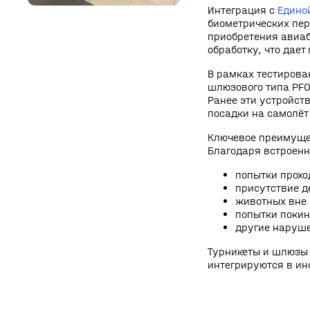
Интеграция с
Едино
биометрических пер
приобретения авиаб
обработку, что дае
В рамках тестирова
шлюзового типа PF
Ранее эти устройст
посадки на самолёт
Ключевое преимуще
Благодаря встроенн
попытки прохо
присутствие д
животных вне 
попытки поки
другие наруш
Турникеты и шлюзы 
интегрируются в и