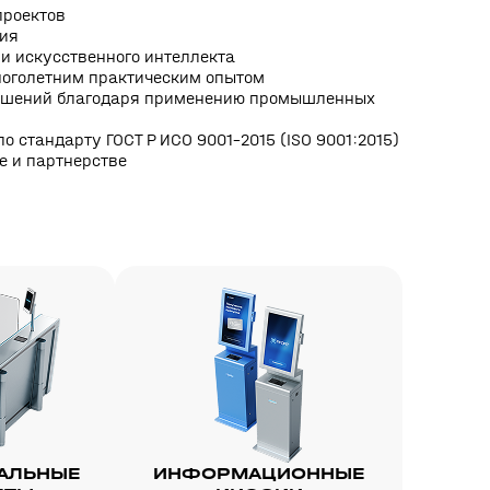
проектов
ния
и искусственного интеллекта
многолетним практическим опытом
решений благодаря применению промышленных
стандарту ГОСТ Р ИСО 9001–2015 (ISO 9001:2015)
е и партнерстве
АЛЬНЫЕ
ИНФОРМАЦИОННЫЕ